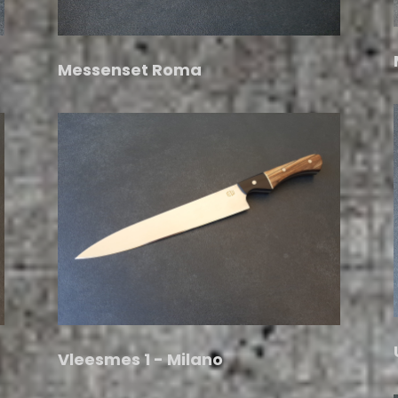
Messenset Roma
Vleesmes 1 - Milano