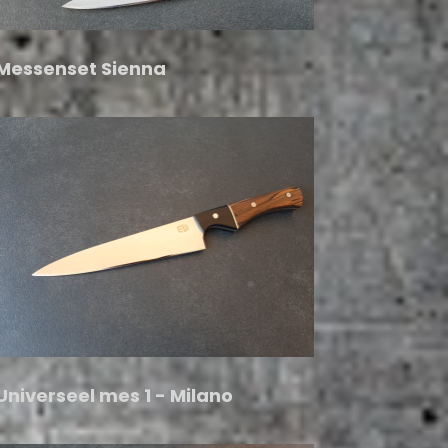
Messenset Sienna
Universeel mes 1 - Milano