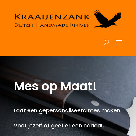
Mes op Maat!
Laat een gepersonaliseerd mes maken
Voor jezelf of geef er een cadeau