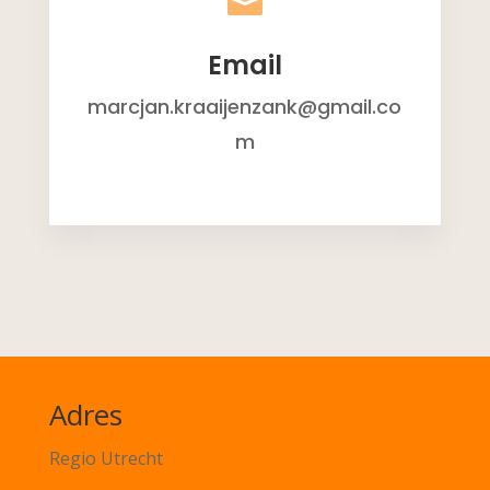

Email
marcjan.kraaijenzank@gmail.co
m
Adres
Regio Utrecht