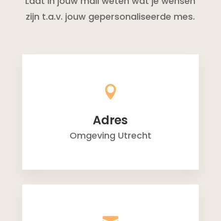
Laat in jouw mail weten wat je wensen
zijn t.a.v. jouw gepersonaliseerde mes.

Adres
Omgeving Utrecht