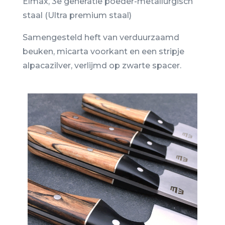
Elmax, 3e generatie poeder-metallurgisch
staal (Ultra premium staal)
Samengesteld heft van verduurzaamd
beuken, micarta voorkant en een stripje
alpacazilver, verlijmd op zwarte spacer.