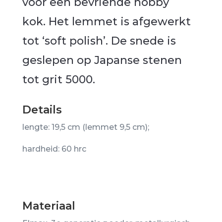
voor een bevriende hobby
kok. Het lemmet is afgewerkt
tot ‘soft polish’. De snede is
geslepen op Japanse stenen
tot grit 5000.
Details
lengte: 19,5 cm (lemmet 9,5 cm);
hardheid: 60 hrc
Materiaal