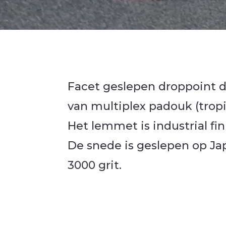
Facet geslepen droppoint d
van multiplex padouk (trop
Het lemmet is industrial fi
De snede is geslepen op Ja
3000 grit.