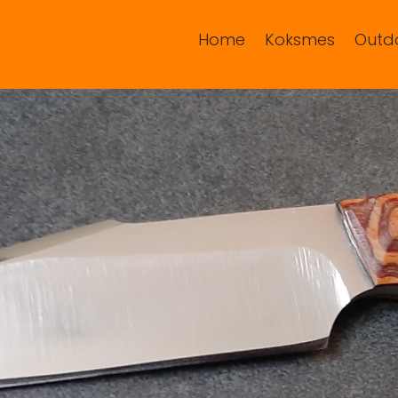
Home
Koksmes
Outd