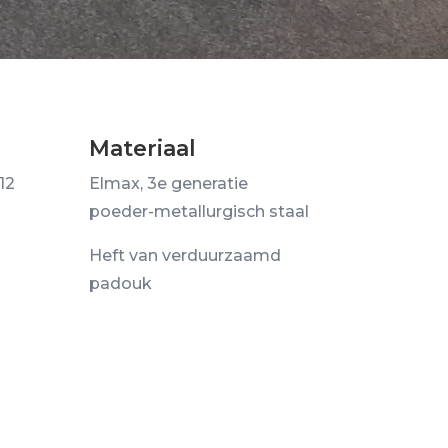
Materiaal
12
Elmax, 3e generatie
poeder-metallurgisch staal
Heft van verduurzaamd
padouk